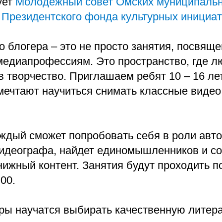
ует
Молодежный совет Омских муниципальн
е
Президентского фонда культурных инициа
 блогера – это не просто занятия, посвящ
едиапрофессиям. Это пространство, где л
 творчество. Приглашаем ребят 10 – 16 ле
мечтают научиться снимать классные видео
ждый сможет попробовать себя в роли авто
видеографа, найдет единомышленников и со
ижный контент. Занятия будут проходить п
00.
ры научатся выбирать качественную литера