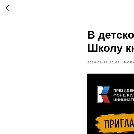
В детск
Школу к
2026-06-29 15:47
НОВ