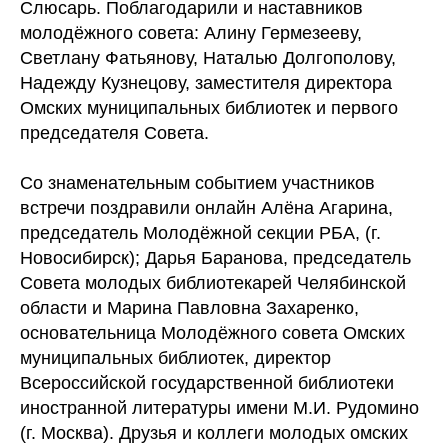
Слюсарь. Поблагодарили и наставников
молодёжного совета: Алину Гермезееву,
Светлану Фатьянову, Наталью Долгополову,
Надежду Кузнецову, заместителя директора
Омских муниципальных библиотек и первого
председателя Совета.
Со знаменательным событием участников
встречи поздравили онлайн Алёна Агарина,
председатель Молодёжной секции РБА, (г.
Новосибирск); Дарья Баранова, председатель
Совета молодых библиотекарей Челябинской
области и Марина Павловна Захаренко,
основательница Молодёжного совета Омских
муниципальных библиотек, директор
Всероссийской государственной библиотеки
иностранной литературы имени М.И. Рудомино
(г. Москва). Друзья и коллеги молодых омских