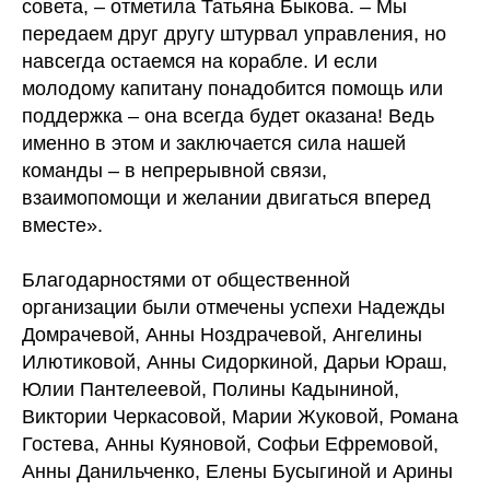
совета, – отметила Татьяна Быкова. – Мы
передаем друг другу штурвал управления, но
навсегда остаемся на корабле. И если
молодому капитану понадобится помощь или
поддержка – она всегда будет оказана! Ведь
именно в этом и заключается сила нашей
команды – в непрерывной связи,
взаимопомощи и желании двигаться вперед
вместе».
Благодарностями от общественной
организации были отмечены успехи Надежды
Домрачевой, Анны Ноздрачевой, Ангелины
Илютиковой, Анны Сидоркиной, Дарьи Юраш,
Юлии Пантелеевой, Полины Кадыниной,
Виктории Черкасовой, Марии Жуковой, Романа
Гостева, Анны Куяновой, Софьи Ефремовой,
Анны Данильченко, Елены Бусыгиной и Арины