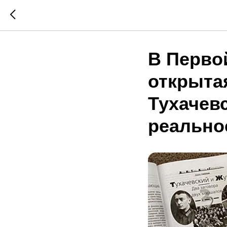
В Перво
открыта
Тухачев
реально