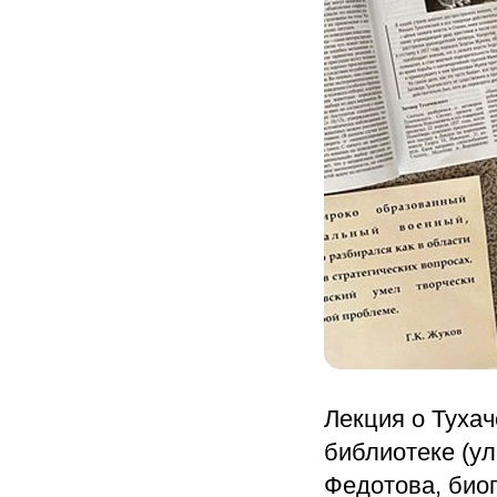
Лекция о Тухач
библиотеке (ул
Федотова, био