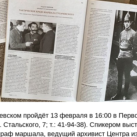
евском пройдёт 13 февраля в 16:00 в Перв
. Стальского, 7; т.: 41-94-38). Спикером вы
граф маршала, ведущий архивист Центра и