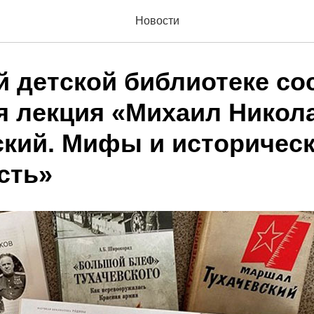
Новости
й детской библиотеке со
я лекция «Михаил Никол
ский. Мифы и историчес
сть»