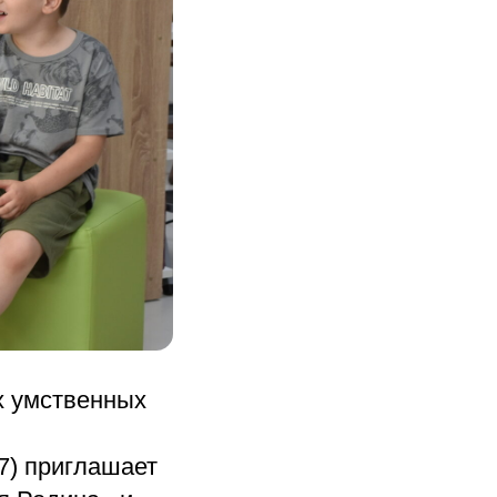
х умственных
97) приглашает