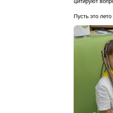
цитируют вопр
Пусть это лет