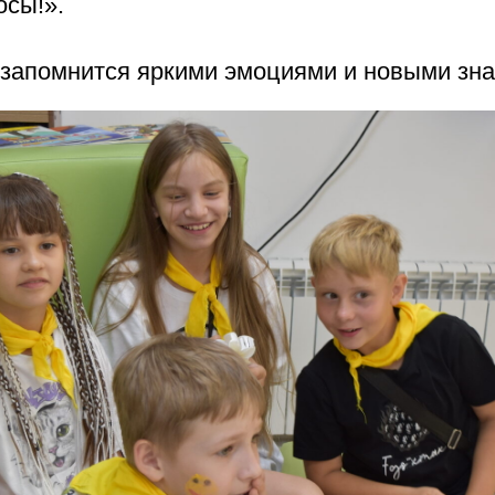
осы!».
о запомнится яркими эмоциями и новыми зн