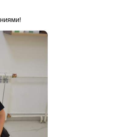
аниями!