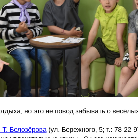
отдыха, но это не повод забывать о весёлы
 Т. Белозёрова
(ул. Бережного, 5; т.: 78-22-