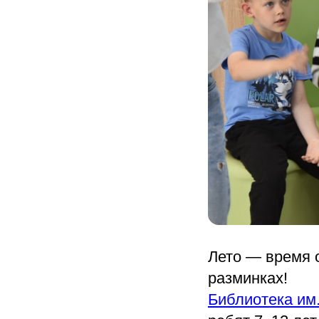
Лето — время 
разминках!
Библиотека им.