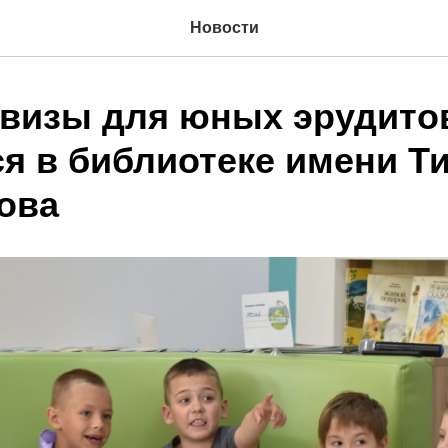
Новости
квизы для юных эрудито
ся в библиотеке имени 
ова