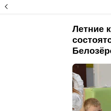
Летние 
состоят
Белозёр