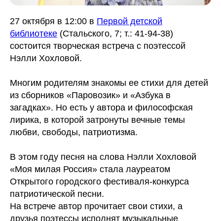
27 октября в 12:00 в
Первой детской
библиотеке
(Стальского, 7; т.: 41-94-38)
состоится творческая встреча с поэтессой
Нэлли Хохловой.
Многим родителям знакомы ее стихи для детей
из сборников «Паровозик» и «Азбука в
загадках». Но есть у автора и философская
лирика, в которой затронуты вечные темы
любви, свободы, патриотизма.
В этом году песня на слова Нэлли Хохловой
«Моя милая Россия» стала лауреатом
Открытого городского фестиваля-конкурса
патриотической песни.
На встрече автор прочитает свои стихи, а
друзья поэтессы исполнят музыкальные