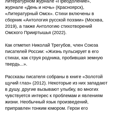
литературном журнале «Преодоление»,
журнале «День и ночь» (Красноярск),
«Литературный Омск». Стихи включены в
сборник «Антология русской поэзии» (Москва,
2019), а также Антологию стихотворений
Омского Прииртышья (2022).
Как отметил Николай Трегубов, член Союза
писателей России: «Жизнь пульсирует в его
стихах, как струя родника, пробившая земную
твердь...».
Рассказы писателя собраны в книге «Золотой
щучий глаз» (2012). Некоторые из них западают
в душу, другие вызывают улыбку, во многих
чувствуется интерес к проблемам и явлениям
жизни. Необычный язык произведений,
приправлен тонким юмором. Герои его