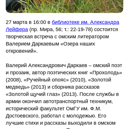
27 марта в 16:00 в
библиотеке им. Александра
Лейфера
(пр. Мира, 56; т.: 22-19-78) состоится
творческая встреча с омским литератором
Валерием Даркаевым «Озера наших
откровений».
Валерий Александрович Даркаев – омский поэт
и прозаик, автор поэтических книг «Прохолодь»
(2008), «Ручейный опояс» (2010), «Золотой
медведь» (2013) и сборника рассказов
«Золотой щучий глаз» (2013). После службы в
армии окончил автотранспортный техникум,
исторический факультет ОмГУ им. Ф.М.
Достоевского, работал с молодежью. Его
лучшие стихи и рассказы выходили в омском