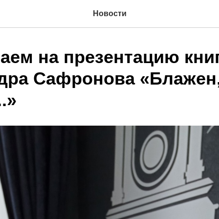
Новости
аем на презентацию кни
дра Сафронова «Блажен,
.»