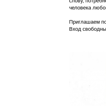
слову, потребн
человека любо
Приглашаем по
Вход свободны