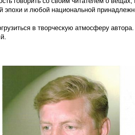
ость говорить со своим читателем о вещах
й эпохи и любой национальной принадлежн
грузиться в творческую атмосферу автора.
й.