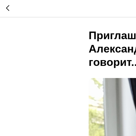
Приглаш
Алексан
говорит..