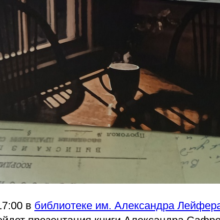
17:00 в
библиотеке им. Александра Лейфер