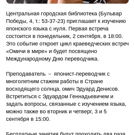
Центральная городская библиотека (Бульвар
Победы, 4, т.: 53-37-23) приглашает к изучению
японского языка с нуля. Первая встреча
состоится в понедельник, 2 сентября, в 18:00.
Это событие откроет цикл краеведческих встреч
«Омичи в мире» и будет посвящено
Международному Дню переводчика.
Преподаватель － японист-переводчик с
многолетним стажем работы в Стране
восходящего солнца, омич Эдуард Денисов.
Встретиться с Эдуардом Геннадьевичем и
задать вопросы, связанные с изучением языка,
можно также во вторник и четверг, 3 и 5
сентября в 15:00.
Бесплатные занятия будут проходить два раза