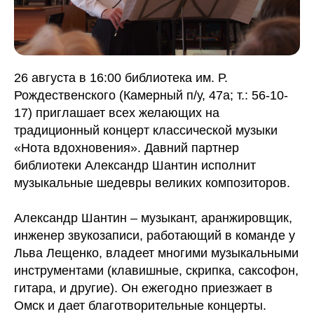
26 августа в 16:00 библиотека им. Р.
Рождественского (Камерный п/у, 47а; т.: 56-10-
17) приглашает всех желающих на
традиционный концерт классической музыки
«Нота вдохновения». Давний партнер
библиотеки Александр Шантин исполнит
музыкальные шедевры великих композиторов.
Александр Шантин – музыкант, аранжировщик,
инженер звукозаписи, работающий в команде у
Льва Лещенко, владеет многими музыкальными
инструментами (клавишные, скрипка, саксофон,
гитара, и другие). Он ежегодно приезжает в
Омск и дает благотворительные концерты.