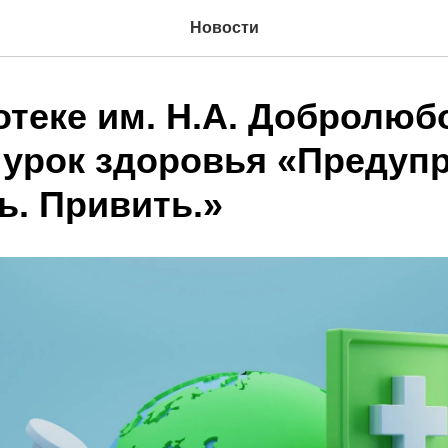
Новости
отеке им. Н.А. Добролюб
 урок здоровья «Предупр
ь. Привить.»