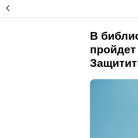
В библи
пройдет
Защитит