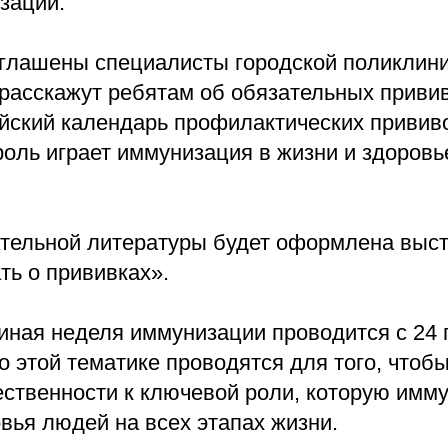
зации.
иглашены специалисты городской поликлини
расскажут ребятам об обязательных привив
ийский календарь профилактических привив
роль играет иммунизация в жизни и здоровь
ательной литературы будет оформлена выст
ть о прививках».
иная неделя иммунизации проводится с 24 
 этой тематике проводятся для того, чтоб
ственности к ключевой роли, которую имму
вья людей на всех этапах жизни.