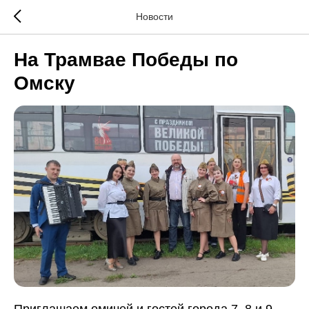
Новости
На Трамвае Победы по
Омску
Приглашаем омичей и гостей города 7, 8 и 9