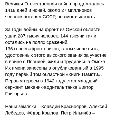
Великая Отечественная война продолжалась
1418 дней и ночей, около 27 миллионов
человек потерял СССР, но смог выстоять.
За годы войны на фронт из Омской области
ушли 287 тысяч человек. 144 тысячи так и
остались на полях сражений.
136 героев-фронтовиков, в том числе пять,
удостоенных этого высокого звания за участие
в войне с Японией, жили и трудились в Омске.
Их имена занесены в опубликованный в 1995
году первый том областной «Книги Памяти».
Первым героем в 1942 году стал младший
сержант, механик-водитель танка Виктор
Григорьев.
Наши земляки – Клавдий Краснояров, Алексей
Лебедев, Фёдор Крылов, Пётр Ильичёв –