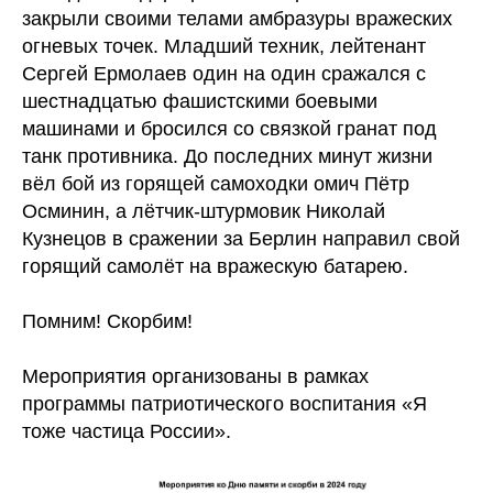
закрыли своими телами амбразуры вражеских
огневых точек. Младший техник, лейтенант
Сергей Ермолаев один на один сражался с
шестнадцатью фашистскими боевыми
машинами и бросился со связкой гранат под
танк противника. До последних минут жизни
вёл бой из горящей самоходки омич Пётр
Осминин, а лётчик-штурмовик Николай
Кузнецов в сражении за Берлин направил свой
горящий самолёт на вражескую батарею.
Помним! Скорбим!
Мероприятия организованы в рамках
программы патриотического воспитания «Я
тоже частица России».