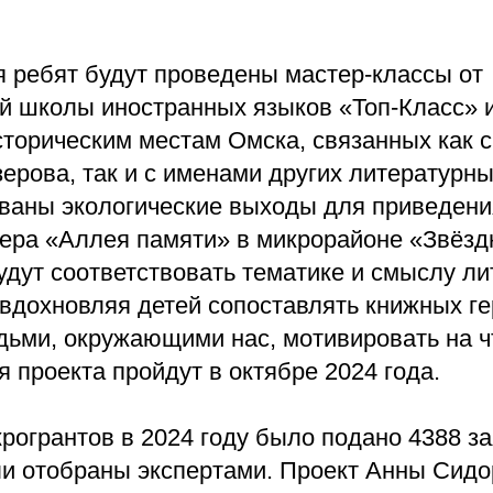
я ребят будут проведены мастер-классы от
й школы иностранных языков «Топ-Класс» 
сторическим местам Омска, связанных как 
рова, так и с именами других литературны
ованы экологические выходы для приведени
вера «Аллея памяти» в микрорайоне «Звёзд
удут соответствовать тематике и смыслу л
вдохновляя детей сопоставлять книжных ге
ьми, окружающими нас, мотивировать на ч
 проекта пройдут в октябре 2024 года.
рогрантов в 2024 году было подано 4388 за
ли отобраны экспертами. Проект Анны Сидо