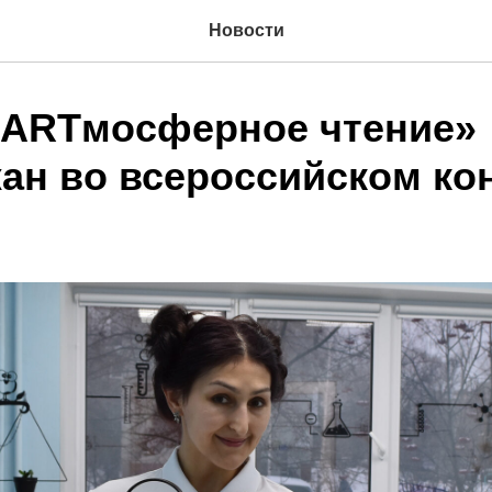
Новости
«ARTмосферное чтение»
ан во всероссийском ко