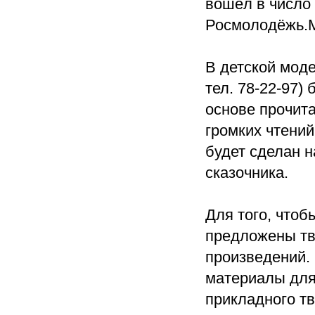
вошёл в число 
Росмолодёжь.М
В детской моде
тел. 78-22-97)
основе прочит
громких чтений
будет сделан н
сказочника.
Для того, чтоб
предложены тв
произведений. 
материалы для
прикладного тв