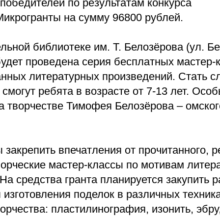
победителей по результатам конкурса
икрогранты на сумму 96800 рублей.
льной библиотеке им. Т. Белозёрова (ул. Бе
 будет проведена серия бесплатных мастер-
анных литературных произведений. Стать 
 смогут ребята в возрасте от 7-13 лет. Осо
а творчестве Тимофея Белозёрова – омског
ы закрепить впечатления от прочитанного, 
орческие мастер-классы по мотивам литер
На средства гранта планируется закупить 
 изготовления поделок в различных техника
орчества: пластилинография, изонить, эбру