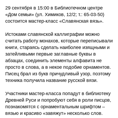
29 сентября в 15:00 в Библиотечном центре
«Дом семьи» (ул. Химиков, 12/2; т.: 65-03-50)
состоится мастер-класс «Славянская вязь».
Истоками славянской каллиграфии можно
считать работу монахов, которые переписывали
книги, стараясь сделать наиболее изящными и
затейливыми первые заглавные буквы в
абзацах, соединить элементы алфавита не
просто в слова, а в некое подобие орнаментов.
Писец брал из букв причудливый узор, поэтому
техника получила название русской вязи.
Участники мастер-класса попадут в библиотеку
Древней Руси и попробуют себя в роли писцов,
познакомятся с орнаментальным шрифтом –
вязью и красиво «завяжут» несколько слов.