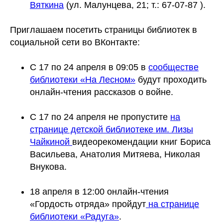
Вяткина
(ул. Малунцева, 21; т.: 67-07-87 ).
Приглашаем посетить страницы библиотек в
социальной сети во ВКонтакте:
С 17 по 24 апреля в 09:05 в
сообществе
библиотеки «На Лесном»
будут проходить
онлайн-чтения рассказов о войне.
С 17 по 24 апреля не пропустите
на
странице детской библиотеке им. Лизы
Чайкиной
видеорекомендации книг Бориса
Васильева, Анатолия Митяева, Николая
Внукова.
18 апреля в 12:00 онлайн-чтения
«Гордость отряда» пройдут
на странице
библиотеки «Радуга»
.