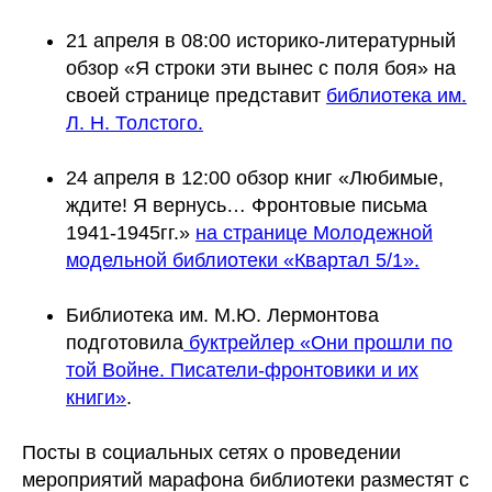
21 апреля в 08:00 историко-литературный
обзор «Я строки эти вынес с поля боя» на
своей странице представит
библиотека им.
Л. Н. Толстого.
24 апреля в 12:00 обзор книг «Любимые,
ждите! Я вернусь… Фронтовые письма
1941-1945гг.»
на странице Молодежной
модельной библиотеки «Квартал 5/1».
Библиотека им. М.Ю. Лермонтова
подготовила
буктрейлер «Они прошли по
той Войне. Писатели-фронтовики и их
книги»
.
Посты в социальных сетях о проведении
мероприятий марафона библиотеки разместят с