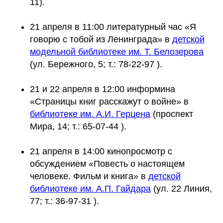
11).
21 апреля в 11:00 литературный час «Я
говорю с тобой из Ленинграда» в
детской
модельной библиотеке им. Т. Белозерова
(ул. Бережного, 5; т.: 78-22-97 ).
21 и 22 апреля в 12:00 информина
«Страницы книг расскажут о войне» в
библиотеке им. А.И. Герцена
(проспект
Мира, 14; т.: 65-07-44 ).
21 апреля в 14:00 кинопросмотр с
обсуждением «Повесть о настоящем
человеке. Фильм и книга» в
детской
библиотеке им. А.П. Гайдара
(ул. 22 Линия,
77; т.: 36-97-31 ).