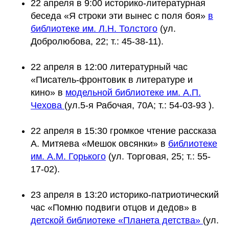
22 апреля в 9:00 историко-литературная
беседа «Я строки эти вынес с поля боя»
в
библиотеке им. Л.Н. Толстого
(ул.
Добролюбова, 22; т.: 45-38-11).
22 апреля в 12:00 литературный час
«Писатель-фронтовик в литературе и
кино» в
модельной библиотеке им. А.П.
Чехова
(ул.5-я Рабочая, 70А; т.: 54-03-93 ).
22 апреля в 15:30 громкое чтение рассказа
А. Митяева «Мешок овсянки» в
библиотеке
им. А.М. Горького
(ул. Торговая, 25; т.: 55-
17-02).
23 апреля в 13:20 историко-патриотический
час «Помню подвиги отцов и дедов» в
детской библиотеке «Планета детства»
(ул.