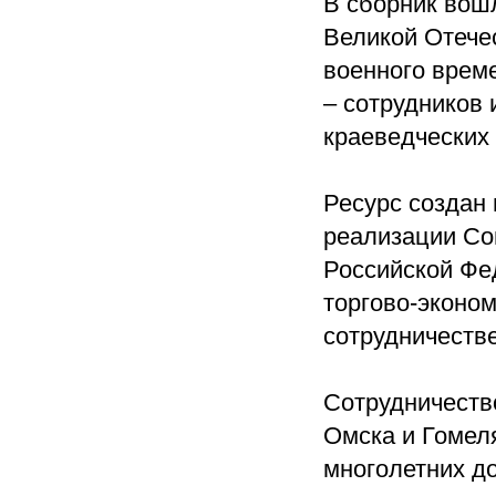
В сборник вош
Великой Отечес
военного врем
– сотрудников 
краеведческих 
Ресурс создан 
реализации Со
Российской Фе
торгово-эконом
сотрудничестве
Сотрудничеств
Омска и Гомел
многолетних д