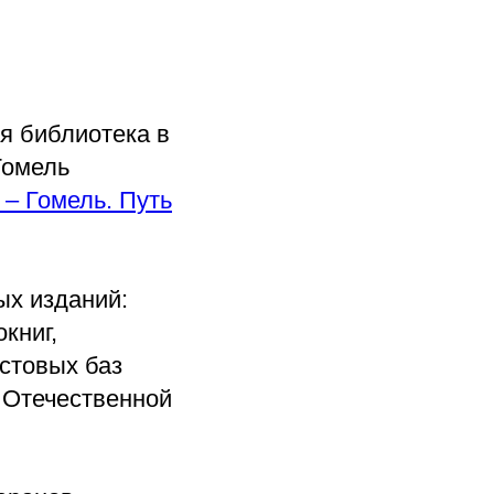
я библиотека в
Гомель
 – Гомель. Путь
ых изданий:
книг,
стовых баз
 Отечественной