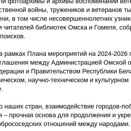
ли фотоархивы и архивы воспоминаний вет
твенной войны, тружеников и ветеранов ты
ени, в том числе несовершеннолетних узник
и читателей библиотек Омска и Гомеля, со
поисков.
в рамках Плана мероприятий на 2024-2026 
глашения между Администрацией Омской о
дерации и Правительством Республики Бел
ическом, научно-техническом и культурном
.
о наших стран, взаимодействие городов-по
я – прочная основа для продолжения и укр
обрососедских отношений между народами.