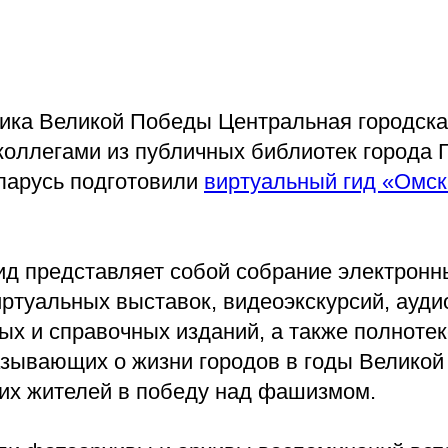
ника Великой Победы Центральная городска
коллегами из публичных библиотек города 
ларусь подготовили
виртуальный гид «Омск
ид представляет собой собрание электронн
ртуальных выставок, видеоэкскурсий, аудио
х и справочных изданий, а также полнотек
азывающих о жизни городов в годы Великой
 их жителей в победу над фашизмом.