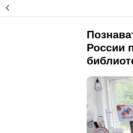
Познава
России 
библиот