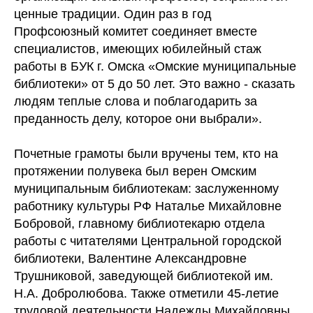
ценные традиции. Один раз в год
Профсоюзный комитет соединяет вместе
специалистов, имеющих юбилейный стаж
работы в БУК г. Омска «Омские муниципальные
библиотеки» от 5 до 50 лет. Это важно - сказать
людям теплые слова и поблагодарить за
преданность делу, которое они выбрали».
Почетные грамоты были вручены тем, кто на
протяжении полувека был верен Омским
муниципальным библиотекам: заслуженному
работнику культуры РФ Наталье Михайловне
Бобровой, главному библиотекарю отдела
работы с читателями Центральной городской
библиотеки, Валентине Александровне
Трушниковой, заведующей библиотекой им.
Н.А. Добролюбова. Также отметили 45-летие
трудовой деятельности Надежды Михайловны