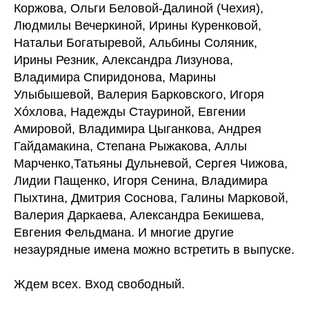
Коржова, Ольги Беловой-Далиной (Чехия),
Людмилы Вечеркиной, Ирины Куренковой,
Натальи Богатыревой, Альбины Соляник,
Ирины Резник, Александра Лизунова,
Владимира Спиридонова, Марины
Улыбышевой, Валерия Барковского, Игоря
Хóхлова, Надежды Стауриной, Евгении
Амировой, Владимира Цыганкова, Андрея
Гайдамакина, Степана Рыжакова, Аллы
Марченко,Татьяны Дульневой, Сергея Чижова,
Лидии Пащенко, Игоря Сенина, Владимира
Пыхтина, Дмитрия Соснова, Галины Марковой,
Валерия Даркаева, Александра Бекишева,
Евгения Фельдмана. И многие другие
незаурядные имена можно встретить в выпуске.
Ждем всех. Вход свободный.