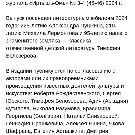
журнала «Иртышъ-Омь» № 3-4 (45-46) 2024 г.
Выпуск посвящен литературным юбилеям 2024
года: 225-летию Александра Пушкина, 210-
летию Михаила Лермонтова и 95-летию нашего
знаменитого земляка — классика
отечественной детской литературы Тимофея
Белозерова.
В издании публикуются по согласованию с
авторами или их правопреемниками
произведения известных деятелей культуры и
искусства: Роберта Рождественского, Сергея
Юрского, Тимофея Белозерова, Адия (Аркадия)
Кутилова, Николая Разумова, Красимира
Георгиева (Болгария), Натальи Елизаровой,
Геннадия Прашкевича, Алексея Яшина, Якова
Шафрана, Евгения Асташкина, Дмитрия