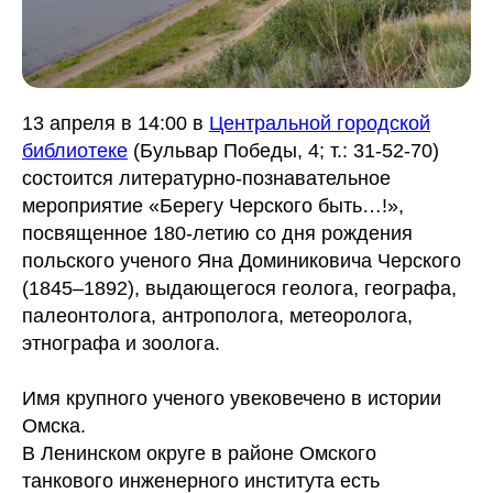
13 апреля в 14:00 в
Центральной городской
библиотеке
(Бульвар Победы, 4; т.: 31-52-70)
состоится литературно-познавательное
мероприятие «Берегу Черского быть…!»,
посвященное 180-летию со дня рождения
польского ученого Яна Доминиковича Черского
(1845–1892), выдающегося геолога, географа,
палеонтолога, антрополога, метеоролога,
этнографа и зоолога.
Имя крупного ученого увековечено в истории
Омска.
В Ленинском округе в районе Омского
танкового инженерного института есть