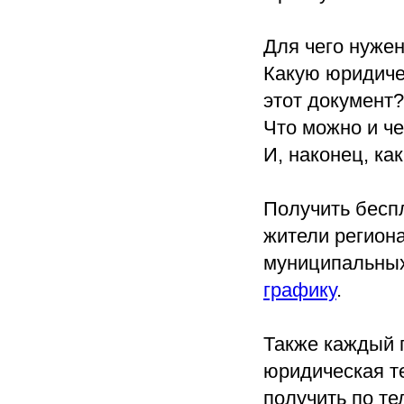
Для чего нужен
Какую юридиче
этот документ?
Что можно и че
И, наконец, ка
Получить бесп
жители регион
муниципальных
графику
.
Также каждый п
юридическая т
получить по те