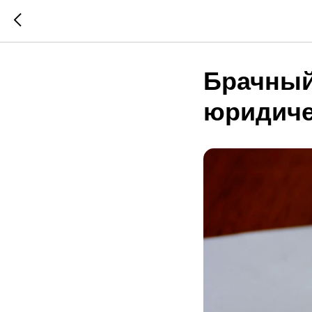
Брачный
юридиче