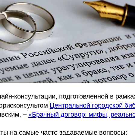
лайн-консультации, подготовленной в рамка
юрисконсультом
Центральной городской би
вским, –
«Брачный договор: мифы, реальн
еты на самые часто задаваемые вопросы: