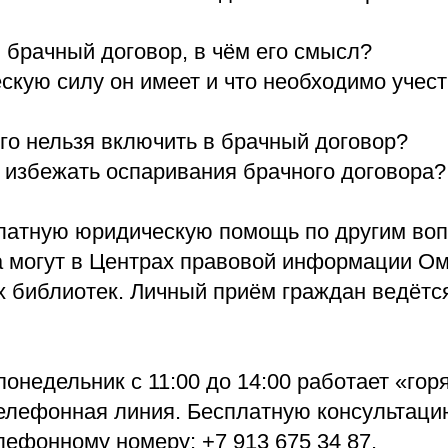
 брачный договор, в чём его смысл?
скую силу он имеет и что необходимо учес
го нельзя включить в брачный договор?
к избежать оспаривания брачного договора?
латную юридическую помощь по другим воп
а могут в Центрах правовой информации О
 библиотек. Личный приём граждан ведётс
онедельник с 11:00 до 14:00 работает «гор
елефонная линия. Бесплатную консультац
лефонному номеру: +7 913 675 34 87.