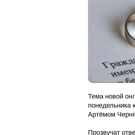
Тема новой он
понедельника 
Артёмом Черня
Прозвучат отв