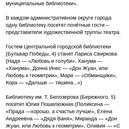
муниципальные библиотеки».
В каждом административном округе города
одну библиотеку посетят почётные гости –
представители художественной труппы театра.
Гостем Центральной городской библиотеки
(Бульвар Победы, 4) станет Лариса Свиркова
(Надя — «Любовь и голуби», Ханума —
«Ханума», Донна Инес — «Дон Жуан, или
Любовь к геометрии», Мари — «Обманщики»,
Кора — «Дальше — тишина...»)
Библиотеку им. Т. Белозерова (Бережного, 5)
посетит Юлия Пошелюжная (Поликсена —
«Прада —хорошо, а счастье лучше», Елена
Андреевна — «Дядя Ваня», Миранда — «Дон
Жуан, или Любовь к геометрии», Оливия — «С