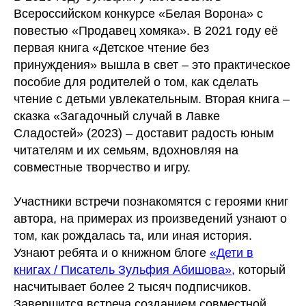
Всероссийском конкурсе «Белая Ворона» с
повестью «Продавец хомяка». В 2021 году её
первая книга «Детское чтение без
принуждения» вышла в свет – это практическое
пособие для родителей о том, как сделать
чтение с детьми увлекательным. Вторая книга –
сказка «Загадочный случай в Лавке
Сладостей» (2023) – доставит радость юным
читателям и их семьям, вдохновляя на
совместные творчество и игру.
Участники встречи познакомятся с героями книг
автора, на примерах из произведений узнают о
том, как рождалась та, или иная история.
Узнают ребята и о книжном блоге
«Дети в
книгах / Писатель Зульфия Абишова»,
который
насчитывает более 2 тысяч подписчиков.
Завершится встреча созданием совместной