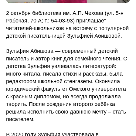
2 октября библиотека им. А.П. Чехова (ул. 5-я
Рабочая, 70 А; т.: 54-03-93) приглашает
читателей-школьников на встречу с популярной
детской писательницей Зульфиёй Абишовой.
Зульфия Абишова — современный детский
писатель и автор книг для семейного чтения. С
детства Зульфия увлекалась литературой:
много читала, писала стихи и рассказы, была
редактором школьной стенгазеты. Окончила
юридический факультет Омского университета
с красным дипломом, но всегда продолжала
творить. После рождения второго ребёнка
решила исполнить свою давнюю мечту – стать
писателем.
В 2020 году Зульфия участвовала в