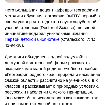
Петр Большаник, доцент кафедры географии и
методики обучения географии ОмГПУ, первый в
своем университете доктор наук с зарубежной
ученой степенью (Doctor of Science), по своей
инициативе подарил уникальные издания
Первой детской библиотеке
(Стальского, 7; т.:
41-94-38).
Две книги объединены одной задумкой: в
доступной и интересной форме рассказать
школьникам о малой родине. Учебное пособие
«География родного края: природа и население
Омской области» рассчитано на учеников 6-9-х
классов и рассказывает о природных условиях,
ресурсах и населении Омского Прииртышья.
Оно может быть использовано как в школе, так
и при самостоятельной подготовке.