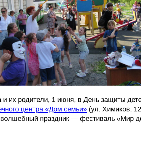
 и их родители, 1 июня, в День защиты дет
ечного центра «Дом семьи»
(ул. Химиков, 12, 
т волшебный праздник — фестиваль «Мир де