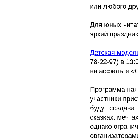
или любого дру
Для юных чита
яркий праздник
Детская модель
78-22-97) в 13
на асфальте «
Программа начн
участники прис
будут создават
сказках, мечта
однако огранич
организаторами