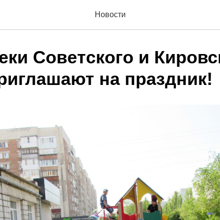
Новости
еки Советского и Кировс
приглашают на праздник!