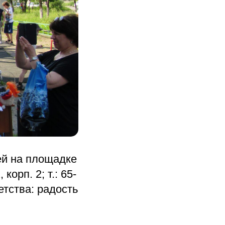
ей на площадке
корп. 2; т.: 65-
тства: радость