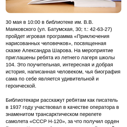
30 мая в 10:00 в библиотеке им. В.В.
Маяковского (ул. Батумская, 30; т.: 42-63-27)
пройдет игровая программа «Приключения
нарисованных человечков», посвященная
сказке Александра Шарова. На мероприятие
приглашены ребята из летнего лагеря школы
104. Это поучительная, интересная и добрая
история, написанная человеком, чья биография
сама по себе является удивительной и
героической.
Библиотекари расскажут ребятам как писатель
в 1937 году участвовал в качестве оператора в
знаменитом трансарктическом перелете
самолета «СССР Н-120», за что получил орден