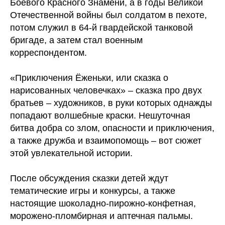
Боевого Красного Знамени, а в годы Великой
Отечественной войны был солдатом в пехоте,
потом служил в 64-й гвардейской танковой
бригаде, а затем стал военным
корреспондентом.
«Приключения Ёженьки, или сказка о
нарисованных человечках» – сказка про двух
братьев – художников, в руки которых однажды
попадают волшебные краски. Нешуточная
битва добра со злом, опасности и приключения,
а также дружба и взаимопомощь – вот сюжет
этой увлекательной истории.
После обсуждения сказки детей ждут
тематические игры и конкурсы, а также
настоящие шоколадно-пирожно-конфетная,
морожено-пломбирная и аптечная пальмы.