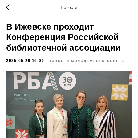
Новости
В Ижевске проходит
Конференция Российской
библиотечной ассоциации
2025-05-29 16:00
НОВОСТИ МОЛОДЕЖНОГО СОВЕТА