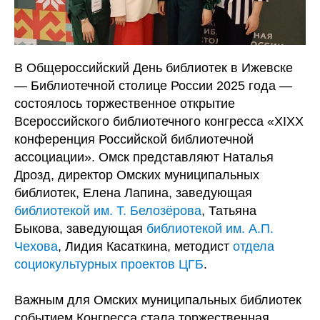
В Общероссийский День библиотек в Ижевске
— Библиотечной столице России 2025 года —
состоялось торжественное открытие
Всероссийского библиотечного конгресса «XIXX
конференция Российской библиотечной
ассоциации». Омск представляют Наталья
Дрозд, директор Омских муниципальных
библиотек, Елена Лапина, заведующая
библиотекой им. Т. Белозёрова
, Татьяна
Быкова, заведующая
библиотекой им. А.П.
Чехова
, Лидия Касаткина, методист
отдела
социокультурных проектов ЦГБ
.
Важным для Омских муниципальных библиотек
событием Конгресса стала торжественная