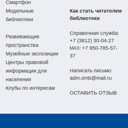
Смартфон
Модельные
Как стать читателем
библиотеки
библиотеки
Справочная служба:
Развивающие
+7 (3812) 30-04-27
пространства
+7 950-785-57-
МАХ:
Музейные экспозиции
37
Центры правовой
Написать письмо:
информации для
adm.omb@mail.ru
населения
Клубы по интересам
ОСТАВИТЬ ОТЗЫВ