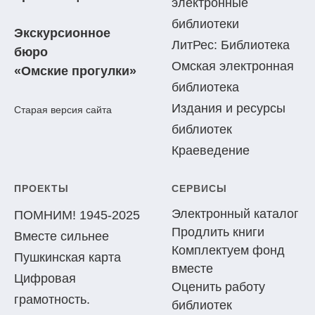
электронные
библиотеки
Экскурсионное
ЛитРес: Библиотека
бюро
Омская электронная
«Омские прогулки»
библиотека
Издания и ресурсы
Старая версия сайта
библиотек
Краеведение
ПРОЕКТЫ
СЕРВИСЫ
Электронный каталог
ПОМНИМ! 1945-2025
Продлить книги
Вместе сильнее
Комплектуем фонд
Пушкинская карта
вместе
Цифровая
Оценить работу
грамотность.
библиотек