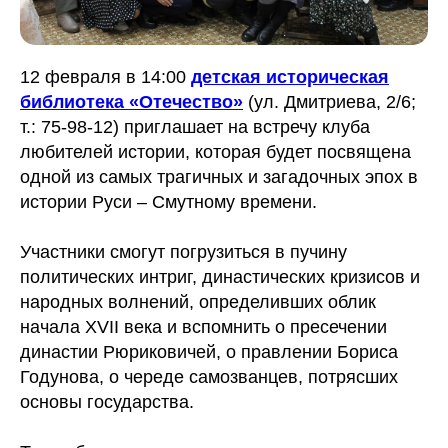
12 февраля в 14:00
детская историческая
библиотека «Отечество»
(ул. Дмитриева, 2/6;
т.: 75-98-12) приглашает на встречу клуба
любителей истории, которая будет посвящена
одной из самых трагичных и загадочных эпох в
истории Руси – Смутному времени.
Участники смогут погрузиться в пучину
политических интриг, династических кризисов и
народных волнений, определивших облик
начала XVII века и вспомнить о пресечении
династии Рюриковичей, о правлении Бориса
Годунова, о череде самозванцев, потрясших
основы государства.