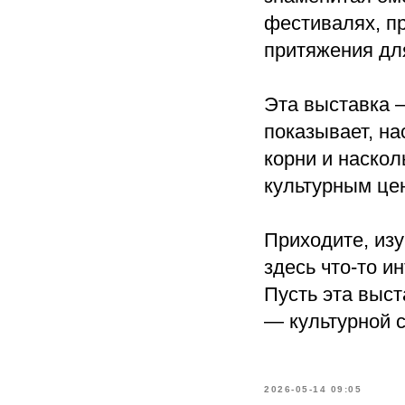
фестивалях, п
притяжения для
Эта выставка —
показывает, на
корни и наскол
культурным це
Приходите, изу
здесь что-то и
Пусть эта выст
— культурной 
2026-05-14 09:05