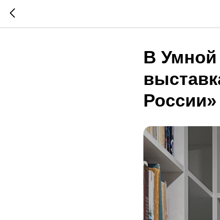
В Умной
выставк
России»