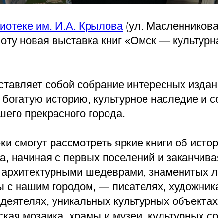
иотеке им. И.А. Крылова
(ул. Масленникова, 
боту новая выставка книг «Омск — культурн
ставляет собой собрание интересных издан
богатую историю, культурное наследие и 
шего прекрасного города.
ки смогут рассмотреть яркие книги об исто
а, начиная с первых поселений и заканчива
архитектурными шедеврами, знаменитых л
 с нашим городом, — писателях, художника
еятелях, уникальных культурных объектах,
кая мозаика, храмы и музеи, культурных с