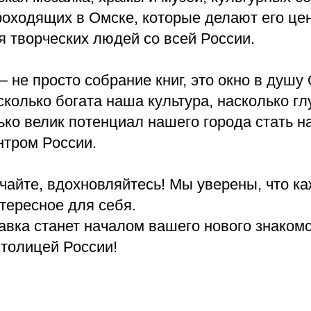
роходящих в Омске, которые делают его це
 творческих людей со всей России.
 не просто собрание книг, это окно в душу
сколько богата наша культура, насколько г
ько велик потенциал нашего города стать 
нтром России.
чайте, вдохновляйтесь! Мы уверены, что к
нтересное для себя.
авка станет началом вашего нового знаком
столицей России!