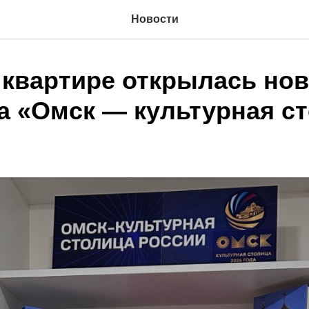
Новости
 квартире открылась но
а «Омск — культурная с