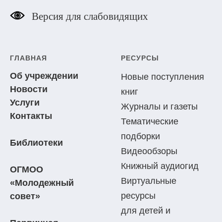
Версия для слабовидящих
ГЛАВНАЯ
РЕСУРСЫ
Об учреждении
Новые поступления
Новости
книг
Услуги
Журналы и газеты
Контакты
Тематические
подборки
Библиотеки
Видеообзоры
Книжный аудиогид
ОГМОО
Виртуальные
«Молодежный
ресурсы
совет»
для детей и