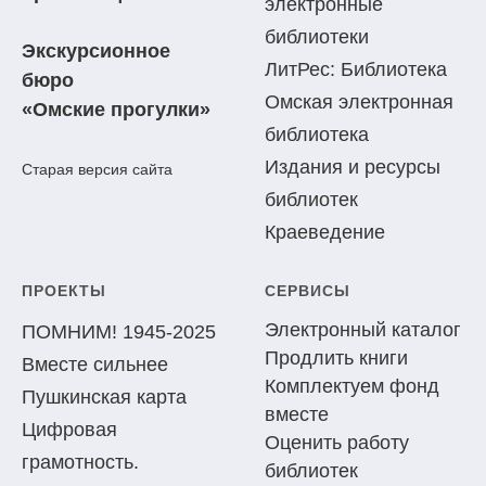
электронные
библиотеки
Экскурсионное
ЛитРес: Библиотека
бюро
Омская электронная
«Омские прогулки»
библиотека
Издания и ресурсы
Старая версия сайта
библиотек
Краеведение
ПРОЕКТЫ
СЕРВИСЫ
Электронный каталог
ПОМНИМ! 1945-2025
Продлить книги
Вместе сильнее
Комплектуем фонд
Пушкинская карта
вместе
Цифровая
Оценить работу
грамотность.
библиотек