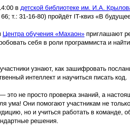
14:00 в
детской библиотеке им. И.А. Крылов
6; т.: 31-16-80) пройдёт IT-квиз «В будущее
и
Центра обучения «Махаон»
приглашают ре
пробовать себя в роли программиста и найт
участники узнают, как зашифровать послани
твенный интеллект и научиться писать код.
— это не просто проверка знаний, а настоя
ля ума! Они помогают участникам не только
удицию, но и учиться работать в команде, 
андартные решения.