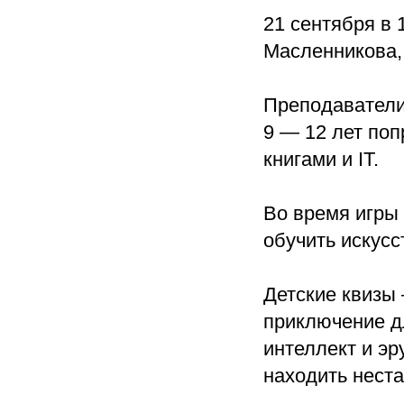
21 сентября в 
Масленникова, 6
Преподавател
9 — 12 лет по
книгами и IT.
Во время игры 
обучить искусс
Детские квизы 
приключение д
интеллект и эр
находить нест