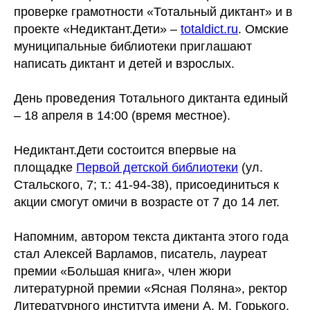
проверке грамотности «Тотальный диктант» и в
проекте «Недиктант.Дети» –
totaldict.ru
. Омские
муниципальные библиотеки приглашают
написать диктант и детей и взрослых.
День проведения Тотального диктанта единый
– 18 апреля в 14:00 (время местное).
Недиктант.Дети состоится впервые на
площадке
Первой детской библиотеки
(ул.
Стальского, 7; т.: 41-94-38), присоединиться к
акции смогут омичи в возрасте от 7 до 14 лет.
Напомним, автором текста диктанта этого года
стал Алексей Варламов, писатель, лауреат
премии «Большая книга», член жюри
литературной премии «Ясная Поляна», ректор
Литературного института имени А. М. Горького.