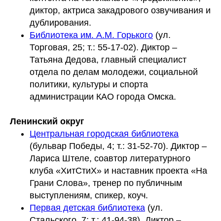
диктор, актриса закадрового озвучивания и
дублирования.
Библиотека им. А.М. Горького
(ул.
Торговая, 25; т.: 55-17-02). Диктор –
Татьяна Дедова, главный специалист
отдела по делам молодежи, социальной
политики, культуры и спорта
администрации КАО города Омска.
Ленинский округ
Центральная городская библиотека
(бульвар Победы, 4; т.: 31-52-70). Диктор –
Лариса Штеле, соавтор литературного
клуба «ХитСтиХ» и наставник проекта «На
Грани Слова», тренер по публичным
выступлениям, спикер, коуч.
Первая детская библиотека
(ул.
Стальского, 7; т.: 41-94-38). Диктор –