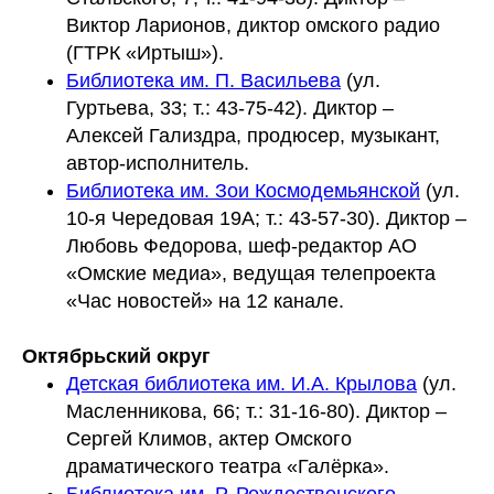
Виктор Ларионов, диктор омского радио
(ГТРК «Иртыш»).
Библиотека им. П. Васильева
(ул.
Гуртьева, 33; т.: 43-75-42). Диктор –
Алексей Гализдра, продюсер, музыкант,
автор-исполнитель.
Библиотека им. Зои Космодемьянской
(ул.
10-я Чередовая 19А; т.: 43-57-30). Диктор –
Любовь Федорова, шеф-редактор АО
«Омские медиа», ведущая телепроекта
«Час новостей» на 12 канале.
Октябрьский округ
Детская библиотека им. И.А. Крылова
(ул.
Масленникова, 66; т.: 31-16-80). Диктор –
Сергей Климов, актер Омского
драматического театра «Галёрка».
Библиотека им. Р. Рождественского