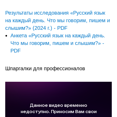
Результаты исследования «Русский язык
на каждый день. Что мы говорим, пишем и
слышим?» (2024 г.) - PDF
Анкета «Русский язык на каждый день.
Что мы говорим, пишем и слышим?» -
PDF
Шпаргалки для профессионалов