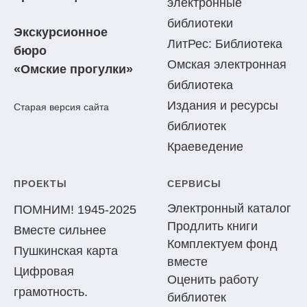
электронные
библиотеки
Экскурсионное
ЛитРес: Библиотека
бюро
Омская электронная
«Омские прогулки»
библиотека
Издания и ресурсы
Старая версия сайта
библиотек
Краеведение
ПРОЕКТЫ
СЕРВИСЫ
Электронный каталог
ПОМНИМ! 1945-2025
Продлить книги
Вместе сильнее
Комплектуем фонд
Пушкинская карта
вместе
Цифровая
Оценить работу
грамотность.
библиотек