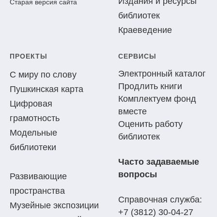
Издания и ресурсы
Старая версия сайта
библиотек
Краеведение
ПРОЕКТЫ
СЕРВИСЫ
Электронный каталог
С миру по слову
Продлить книги
Пушкинская карта
Комплектуем фонд
Цифровая
вместе
грамотность
Оценить работу
Модельные
библиотек
библиотеки
Часто задаваемые
вопросы
Развивающие
пространства
Справочная служба:
Музейные экспозиции
+7 (3812) 30-04-27