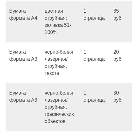
Бумага
цветная
1
35
формата А4
струйная:
страница
руб.
заливка 51-
100%
Бумага
черно-белая
1
20
формата А3
лазерная/
страница
руб.
струйная,
текста
Бумага
черно-белая
1
30
формата А3
лазерная/
страница
руб.
струйная,
графических
объектов