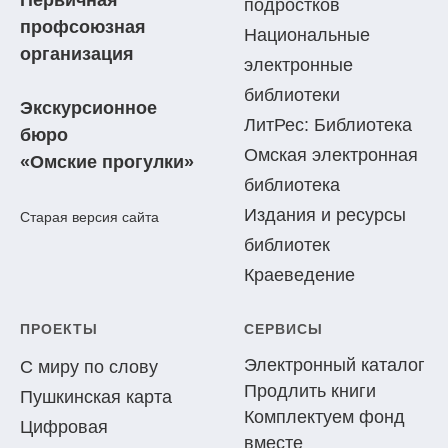
подростков
профсоюзная
Национальные
организация
электронные
библиотеки
Экскурсионное
ЛитРес: Библиотека
бюро
Омская электронная
«Омские прогулки»
библиотека
Издания и ресурсы
Старая версия сайта
библиотек
Краеведение
ПРОЕКТЫ
СЕРВИСЫ
Электронный каталог
С миру по слову
Продлить книги
Пушкинская карта
Комплектуем фонд
Цифровая
вместе