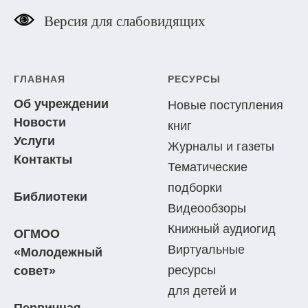
Версия для слабовидящих
ГЛАВНАЯ
РЕСУРСЫ
Об учреждении
Новые поступления
Новости
книг
Услуги
Журналы и газеты
Контакты
Тематические
подборки
Библиотеки
Видеообзоры
Книжный аудиогид
ОГМОО
Виртуальные
«Молодежный
ресурсы
совет»
для детей и
Первичная