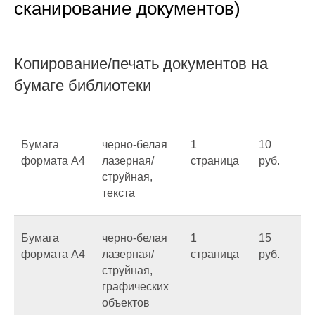
сканирование документов)
Копирование/печать документов на
бумаге библиотеки
Бумага
черно-белая
1
10
формата А4
лазерная/
страница
руб.
струйная,
текста
Бумага
черно-белая
1
15
формата А4
лазерная/
страница
руб.
струйная,
графических
объектов