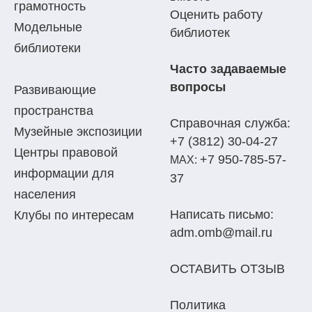
грамотность
Оценить работу
Модельные
библиотек
библиотеки
Часто задаваемые
вопросы
Развивающие
пространства
Справочная служба:
Музейные экспозиции
+7 (3812) 30-04-27
Центры правовой
+7 950-785-57-
МАХ:
информации для
37
населения
Написать письмо:
Клубы по интересам
adm.omb@mail.ru
ОСТАВИТЬ ОТЗЫВ
Политика