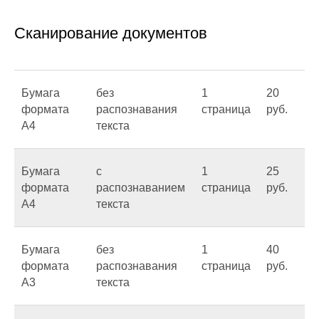
Сканирование документов
Бумага
без
1
20
формата
распознавания
страница
руб.
А4
текста
Бумага
с
1
25
формата
распознаванием
страница
руб.
А4
текста
Бумага
без
1
40
формата
распознавания
страница
руб.
А3
текста