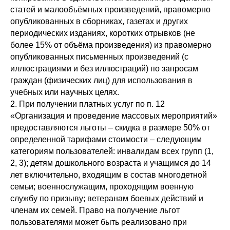
статей и малообъёмных произведений, правомерно
опубликованных в сборниках, газетах и других
периодических изданиях, коротких отрывков (не
более 15% от объёма произведения) из правомерно
опубликованных письменных произведений (с
иллюстрациями и без иллюстраций) по запросам
граждан (физических лиц) для использования в
учебных или научных целях.
2. При получении платных услуг по п. 12
«Организация и проведение массовых мероприятий»
предоставляются льготы – скидка в размере 50% от
определенной тарифами стоимости – следующим
категориям пользователей: инвалидам всех групп (1,
2, 3); детям дошкольного возраста и учащимся до 14
лет включительно, входящим в состав многодетной
семьи; военнослужащим, проходящим военную
службу по призыву; ветеранам боевых действий и
членам их семей. Право на получение льгот
пользователями может быть реализовано при