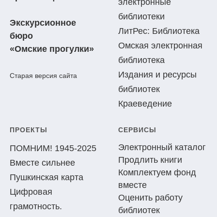
электронные
библиотеки
Экскурсионное
ЛитРес: Библиотека
бюро
Омская электронная
«Омские прогулки»
библиотека
Издания и ресурсы
Старая версия сайта
библиотек
Краеведение
ПРОЕКТЫ
СЕРВИСЫ
Электронный каталог
ПОМНИМ! 1945-2025
Продлить книги
Вместе сильнее
Комплектуем фонд
Пушкинская карта
вместе
Цифровая
Оценить работу
грамотность.
библиотек