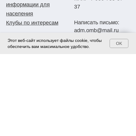
информации для
37
населения
Написать письмо:
Клубы по интересам
adm.omb@mail.ru
Этот веб-сайт использует файлы cookie, чтобы
OK
ОСТАВИТЬ ОТЗЫВ
обеспечить вам максимальное удобство.
Политика
конфиденциальности
©
Бюджетное учреждение культуры города Омска
«Омские муниципальные библиотеки»
, 2005-2026