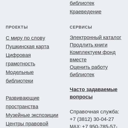
библиотек
Краеведение
ПРОЕКТЫ
СЕРВИСЫ
Электронный каталог
С миру по слову
Продлить книги
Пушкинская карта
Комплектуем фонд
Цифровая
вместе
грамотность
Оценить работу
Модельные
библиотек
библиотеки
Часто задаваемые
вопросы
Развивающие
пространства
Справочная служба:
Музейные экспозиции
+7 (3812) 30-04-27
Центры правовой
+7 950-785-57-
МАХ: