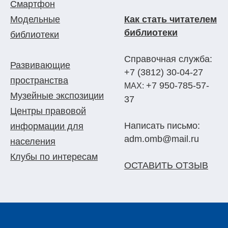
Смартфон
Модельные
Как стать читателем
библиотеки
библиотеки
Справочная служба:
Развивающие
+7 (3812) 30-04-27
пространства
+7 950-785-57-
МАХ:
Музейные экспозиции
37
Центры правовой
Написать письмо:
информации для
adm.omb@mail.ru
населения
Клубы по интересам
ОСТАВИТЬ ОТЗЫВ