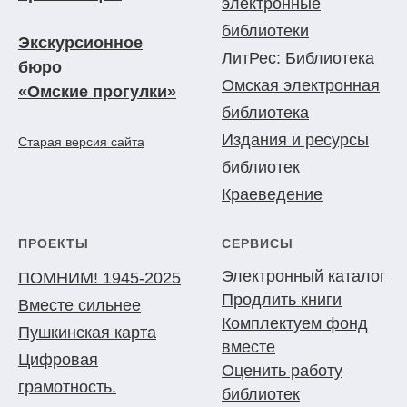
электронные
библиотеки
Экскурсионное
ЛитРес: Библиотека
бюро
Омская электронная
«Омские прогулки»
библиотека
Издания и ресурсы
Старая версия сайта
библиотек
Краеведение
ПРОЕКТЫ
СЕРВИСЫ
Электронный каталог
ПОМНИМ! 1945-2025
Продлить книги
Вместе сильнее
Комплектуем фонд
Пушкинская карта
вместе
Цифровая
Оценить работу
грамотность.
библиотек