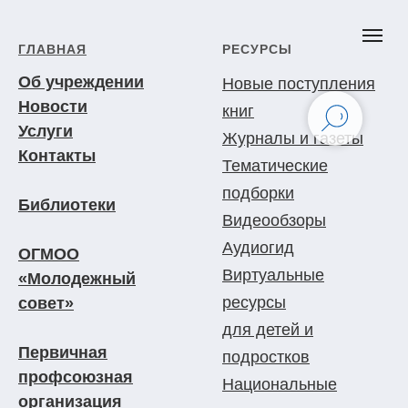
ГЛАВНАЯ
РЕСУРСЫ
Об учреждении
Новые поступления
Новости
книг
Услуги
Журналы и газеты
Контакты
Тематические
подборки
Библиотеки
Видеообзоры
Аудиогид
ОГМОО
Виртуальные
«Молодежный
ресурсы
совет»
для детей и
Первичная
подростков
профсоюзная
Национальные
организация