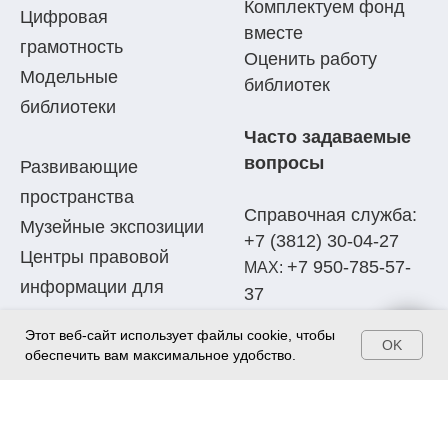
Комплектуем фонд
Цифровая
вместе
грамотность
Оценить работу
Модельные
библиотек
библиотеки
Часто задаваемые
вопросы
Развивающие
пространства
Справочная служба:
Музейные экспозиции
+7 (3812) 30-04-27
Центры правовой
+7 950-785-57-
МАХ:
информации для
37
населения
Этот веб-сайт использует файлы cookie, чтобы
Написать письмо:
OK
Клубы по интересам
обеспечить вам максимальное удобство.
adm.omb@mail.ru
ОСТАВИТЬ ОТЗЫВ