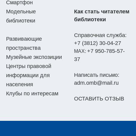
Смартфон
Модельные
Как стать читателем
библиотеки
библиотеки
Справочная служба:
Развивающие
+7 (3812) 30-04-27
пространства
+7 950-785-57-
МАХ:
Музейные экспозиции
37
Центры правовой
Написать письмо:
информации для
adm.omb@mail.ru
населения
Клубы по интересам
ОСТАВИТЬ ОТЗЫВ