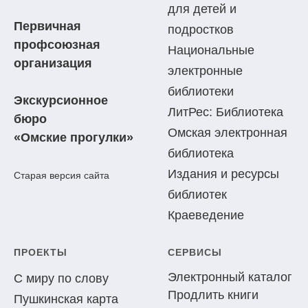
для детей и
Первичная
подростков
профсоюзная
Национальные
организация
электронные
библиотеки
Экскурсионное
ЛитРес: Библиотека
бюро
Омская электронная
«Омские прогулки»
библиотека
Издания и ресурсы
Старая версия сайта
библиотек
Краеведение
ПРОЕКТЫ
СЕРВИСЫ
Электронный каталог
С миру по слову
Продлить книги
Пушкинская карта