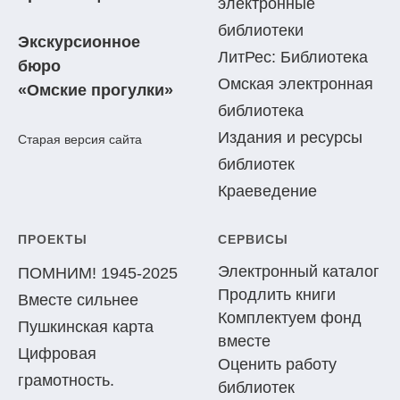
электронные
библиотеки
Экскурсионное
ЛитРес: Библиотека
бюро
Омская электронная
«Омские прогулки»
библиотека
Издания и ресурсы
Старая версия сайта
библиотек
Краеведение
ПРОЕКТЫ
СЕРВИСЫ
Электронный каталог
ПОМНИМ! 1945-2025
Продлить книги
Вместе сильнее
Комплектуем фонд
Пушкинская карта
вместе
Цифровая
Оценить работу
грамотность.
библиотек